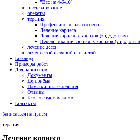
"Все на 4-6-10"
протезирование
брекеты
терапия
Профессиональная гигиена
Лечение кариеса
Лечение корневых каналов (эндодонтия)
Перелечивание корневых каналов (эндодонти
лечение дёсен
лечение заболеваний слизистой
Команда
Примеры работ
Для пациентов
Документы
До приёма
Памятки после лечения
Отзывы
Блог о самом важном
Контакты
Записаться на приём
терапия
Лечение кариеса