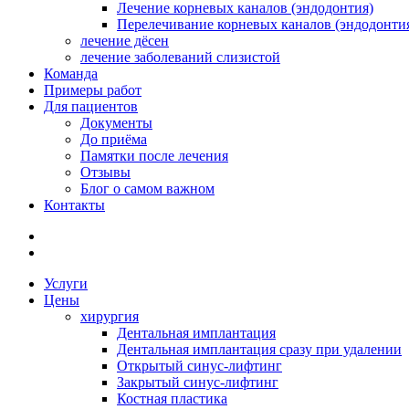
Лечение корневых каналов (эндодонтия)
Перелечивание корневых каналов (эндодонти
лечение дёсен
лечение заболеваний слизистой
Команда
Примеры работ
Для пациентов
Документы
До приёма
Памятки после лечения
Отзывы
Блог о самом важном
Контакты
Услуги
Цены
хирургия
Дентальная имплантация
Дентальная имплантация сразу при удалении
Открытый синус-лифтинг
Закрытый синус-лифтинг
Костная пластика