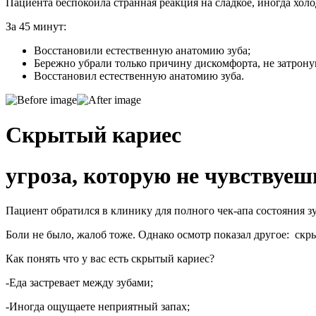
Пациента беспокоила странная реакция на сладкое, иногда хол
За 45 минут:
Восстановили естественную анатомию зуба;
Бережно убрали только причину дискомфорта, не затрону
Восстановил естественную анатомию зуба.
Скрытый кариес
угроза, которую не чувствуеш
Пациент обратился в клинику для полного чек-апа состояния з
Боли не было, жалоб тоже. Однако осмотр показал другое: скры
Как понять что у вас есть скрытый кариес?
-Еда застревает между зубами;
-Иногда ощущаете неприятный запах;