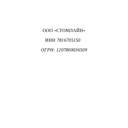
ООО «СТОМЛАЙН»
ИНН
7816705150
ОГРН: 1207800036509