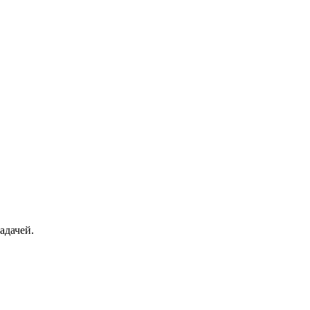
адачей.