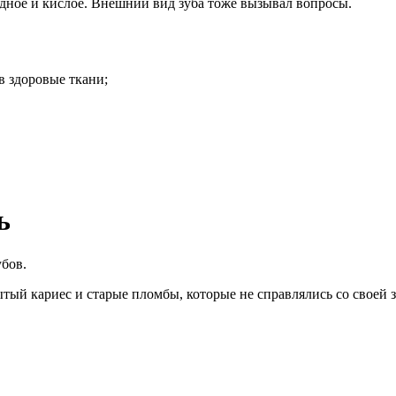
одное и кислое. Внешний вид зуба тоже вызывал вопросы.
в здоровые ткани;
ь
убов.
тый кариес и старые пломбы, которые не справлялись со своей з