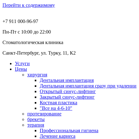
Перейти к содержимому
+7 911 000-96-97
Пн-Пт с 10:00 до 22:00
Стоматологическая клиника
Санкт-Петербург, ул. Турку, 11, К2
Услуги
Цены
хирургия
Дентальная имплантация
Дентальная имплантация сразу при удалении
Открытый синус-лифтинг
Закрытый синус-лифтинг
Костная пластика
"Все на 4-6-10"
протезирование
брекеты
терапия
Профессиональная гигиена
Лечение кариеса