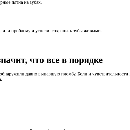
рные пятна на зубах.
елили проблему и успели сохранить зубы живыми.
начит, что все в порядке
 обнаружили давно выпавшую пломбу. Боли и чувствительности н
а.