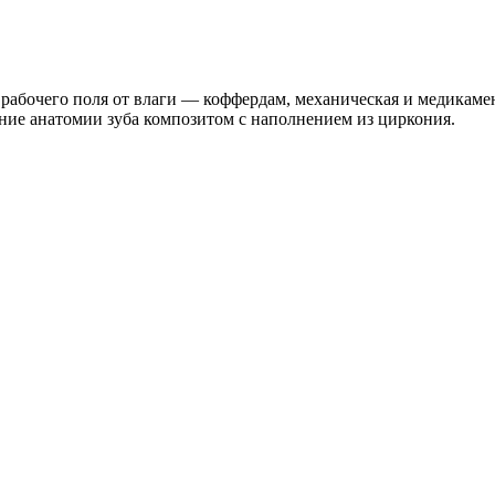
 рабочего поля от влаги — коффердам, механическая и медикаме
ение анатомии зуба композитом с наполнением из циркония.