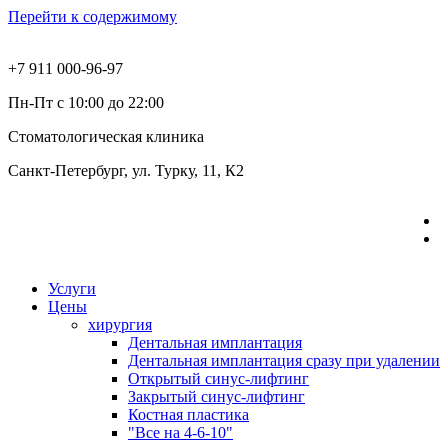
Перейти к содержимому
+7 911 000-96-97
Пн-Пт с 10:00 до 22:00
Стоматологическая клиника
Санкт-Петербург, ул. Турку, 11, К2
Услуги
Цены
хирургия
Дентальная имплантация
Дентальная имплантация сразу при удалении
Открытый синус-лифтинг
Закрытый синус-лифтинг
Костная пластика
"Все на 4-6-10"