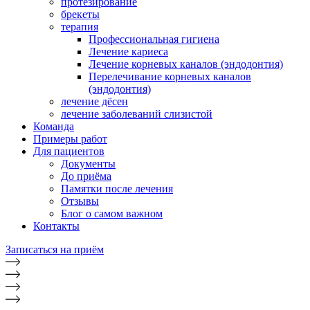
протезирование
брекеты
терапия
Профессиональная гигиена
Лечение кариеса
Лечение корневых каналов (эндодонтия)
Перелечивание корневых каналов
(эндодонтия)
лечение дёсен
лечение заболеваний слизистой
Команда
Примеры работ
Для пациентов
Документы
До приёма
Памятки после лечения
Отзывы
Блог о самом важном
Контакты
Записаться на приём