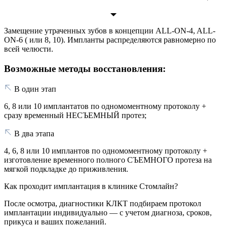
Замещение утраченных зубов в концепции ALL-ON-4, ALL-
ON-6 ( или 8, 10). Импланты распределяются равномерно по
всей челюсти.
Возможные методы восстановления:
В один этап
6, 8 или 10 имплантатов по одномоментному протоколу +
сразу временный НЕСЪЕМНЫЙ протез;
В два этапа
4, 6, 8 или 10 имплантов по одномоментному протоколу +
изготовление временного полного СЪЕМНОГО протеза на
мягкой подкладке до приживления.
Как проходит имплантация в клинике Стомлайн?
После осмотра, диагностики КЛКТ подбираем протокол
имплантации индивидуально — с учетом диагноза, сроков,
прикуса и ваших пожеланий.