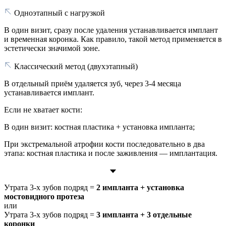
Одноэтапный с нагрузкой
В один визит, сразу после удаления устанавливается имплант
и временная коронка. Как правило, такой метод применяется в
эстетически значимой зоне.
Классический метод (двухэтапный)
В отдельный приём удаляется зуб, через 3-4 месяца
устанавливается имплант.
Если не хватает кости:
В один визит: костная пластика + установка импланта;
При экстремальной атрофии кости последовательно в два
этапа: костная пластика и после заживления — имплантация.
Утрата 3-х зубов подряд =
2 импланта + установка
мостовидного протеза
или
Утрата 3-х зубов подряд =
3 импланта + 3 отдельные
коронки