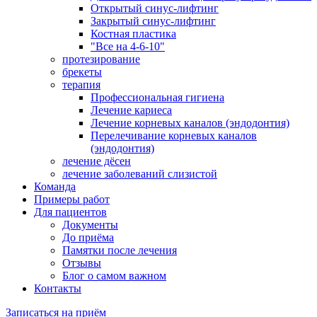
Открытый синус-лифтинг
Закрытый синус-лифтинг
Костная пластика
"Все на 4-6-10"
протезирование
брекеты
терапия
Профессиональная гигиена
Лечение кариеса
Лечение корневых каналов (эндодонтия)
Перелечивание корневых каналов
(эндодонтия)
лечение дёсен
лечение заболеваний слизистой
Команда
Примеры работ
Для пациентов
Документы
До приёма
Памятки после лечения
Отзывы
Блог о самом важном
Контакты
Записаться на приём