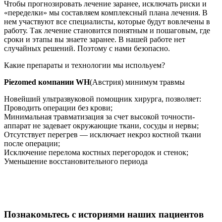
Чтобы прогнозировать лечение заранее, исключать риски и
«переделки» мы составляем комплексный плана лечения. В
нем участвуют все специалисты, которые будут вовлечены в
работу. Так лечение становится понятным и пошаговым, где
сроки и этапы вы знаете заранее. В нашей работе нет
случайных решений. Поэтому с нами безопасно.
Какие препараты и технологии мы испольуем?
Piezomed компании WH
(Австрия) минимум травмы
Новейший ультразвуковой помощник хирурга, позволяет:
Проводить операции без крови;
Минимальная травматизация за счет высокой точности-
аппарат не задевает окружающие ткани, сосуды и нервы;
Отсутствует перегрев — исключает некроз костной ткани
после операции;
Исключение перелома костных перегородок и стенок;
Уменьшение восстановительного периода
Познакомьтесь с историями наших пациентов